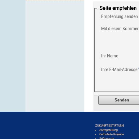
Seite empfehlen
Empfehlung senden 
Mit diesem Kommen
Ihr Name
Ihre E-Mail-Adresse
ZUKUNFTSSTIFTUNG
Antragstellung
Geförderte Projekte
Stiftungsrat