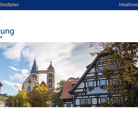
Stadtplan
Inhaltsve