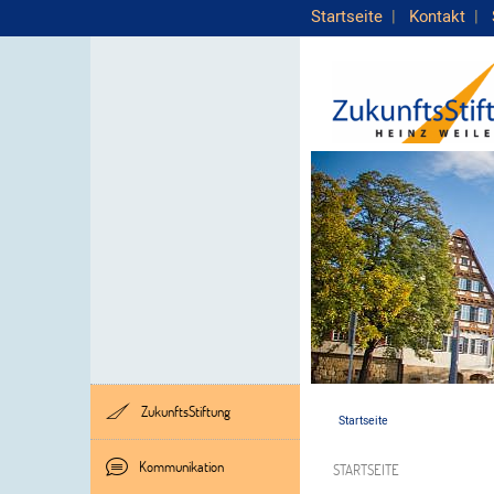
Startseite
|
Kontakt
|
ZukunftsStiftung
Startseite
Kommunikation
STARTSEITE