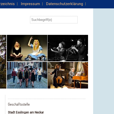
rzeichnis
|
Impressum
|
Datenschutzerklärung
|
Geschäftsstelle
Stadt Esslingen am Neckar