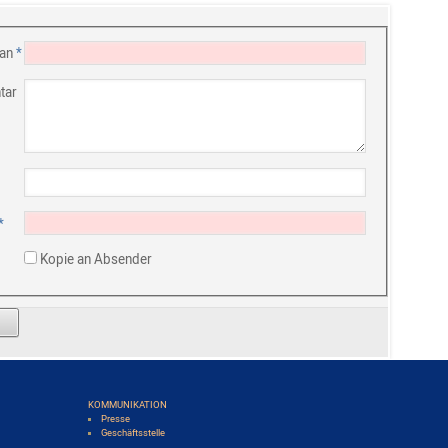
an
*
tar
*
Kopie an Absender
KOMMUNIKATION
Presse
Geschäftsstelle