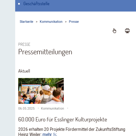
Geschäftsstelle
Startseite
>
Kommunikation
>
Presse
PRESSE
Pressemitteilungen
Aktuell
06.05.2025
Kommunikation
60.000 Euro für Esslinger Kulturprojekte
2026 erhalten 20 Projekte Fördermittel der ZukunftsStiftung
Heinz Weiler:
mehr