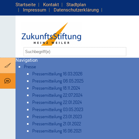
Startseite
|
Kontakt
|
Stadtplan
|
Impressum
|
Datenschutzerklärung
|
Navigation
Presse
Pressemitteilung 16.03.2026
Pressemitteilung 06.05.2025
Pressemitteilung 18.11.2024
Pressemitteilung 22.07.2024
Pressemitteilung 22.01.2024
Pressemitteilung 03.05.2023
Pressemitteilung 23.01.2023
Pressemitteilung 21.01.2022
Pressemitteilung 16.06.2021